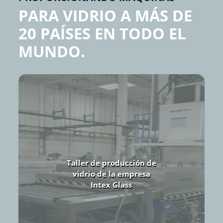
PARA VIDRIO A MÁS DE
20 PAÍSES EN TODO EL
MUNDO.
Fábrica de vidrio de la
empresa JYC