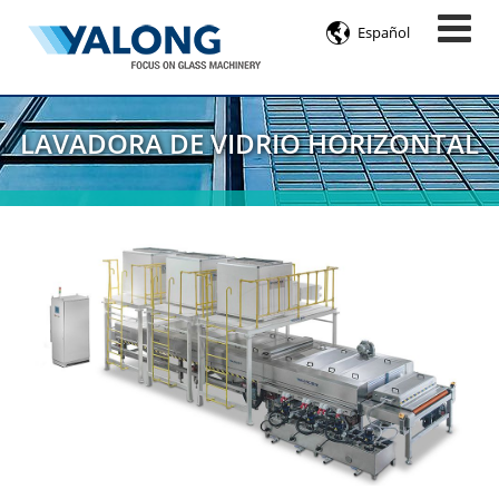

Español
LAVADORA DE VIDRIO HORIZONTAL