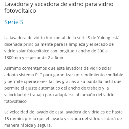
Lavadora y secadora de vidrio para vidrio
fotovoltaico
Serie S
La lavadora de vidrio horizontal de la serie S de Yalong está
diseñada principalmente para la limpieza y el secado de
vidrio solar fotovoltaico con longitud / ancho de 300 a
1300mm y espesor de 2 a 6mm.
Asimimo comentamos que esta lavadora de vidrio solar
adopta sistema PLC para garantizar un rendimiento confiable
y permite operaciones fáciles gracias a su pantalla táctil que
permite el ajuste automático del ancho de trabajo y la
velocidad de trabajo para adaptarse al tamaño del vidrio
fotovoltaico.
La velocidad de lavado de esta lavadora de vidrio es de hasta
15 m/min, por lo que el lavado y secado del vidrio se dará de
manera rápida y segura.