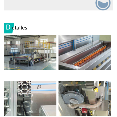
D
etalles