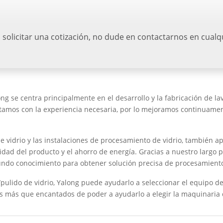
 solicitar una cotización, no dude en contactarnos en cua
g se centra principalmente en el desarrollo y la fabricación de l
ntamos con la experiencia necesaria, por lo mejoramos continuamen
e vidrio y las instalaciones de procesamiento de vidrio, también a
calidad del producto y el ahorro de energía. Gracias a nuestro largo
undo conocimiento para obtener solución precisa de procesamiento 
do/pulido de vidrio, Yalong puede ayudarlo a seleccionar el equipo
s más que encantados de poder a ayudarlo a elegir la maquinaria 