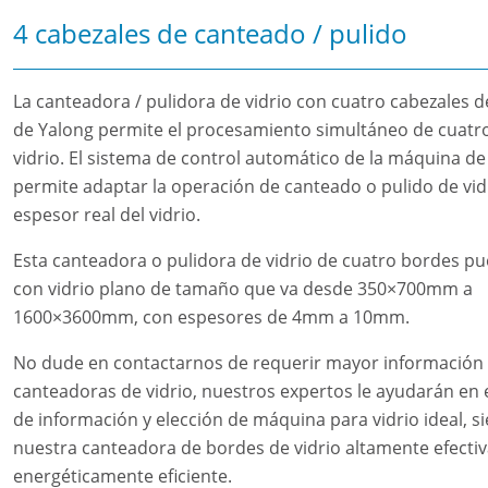
4 cabezales de canteado / pulido
La canteadora / pulidora de vidrio con cuatro cabezales 
de Yalong permite el procesamiento simultáneo de cuatr
vidrio. El sistema de control automático de la máquina de 
permite adaptar la operación de canteado o pulido de vidr
espesor real del vidrio.
Esta canteadora o pulidora de vidrio de cuatro bordes pu
con vidrio plano de tamaño que va desde 350×700mm a
1600×3600mm, con espesores de 4mm a 10mm.
No dude en contactarnos de requerir mayor información
canteadoras de vidrio, nuestros expertos le ayudarán en 
de información y elección de máquina para vidrio ideal, s
nuestra canteadora de bordes de vidrio altamente efectiva
energéticamente eficiente.