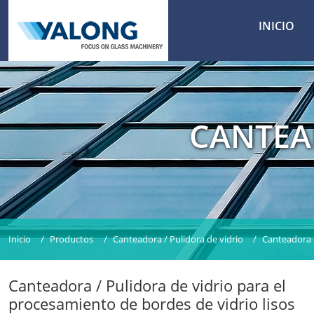
INICIO
CANTEA
Inicio
Productos
Canteadora / Pulidora de vidrio
Canteadora d
Canteadora / Pulidora de vidrio para el
procesamiento de bordes de vidrio lisos