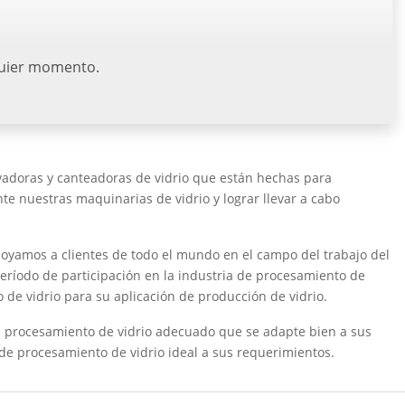
lquier momento.
avadoras y canteadoras de vidrio que están hechas para
te nuestras maquinarias de vidrio y lograr llevar a cabo
poyamos a clientes de todo el mundo en el campo del trabajo del
 período de participación en la industria de procesamiento de
de vidrio para su aplicación de producción de vidrio.
 de procesamiento de vidrio adecuado que se adapte bien a sus
de procesamiento de vidrio ideal a sus requerimientos.