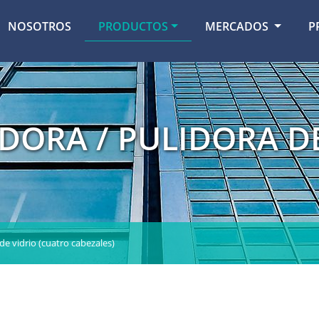
NOSOTROS
PRODUCTOS
MERCADOS
P
DORA / PULIDORA DE
e vidrio (cuatro cabezales)