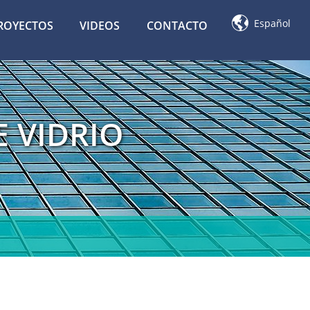

Español
ROYECTOS
VIDEOS
CONTACTO
 VIDRIO