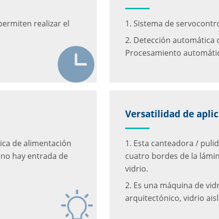
permiten realizar el
1. Sistema de servocontr
2. Detección automática d
Procesamiento automáti
Versatilidad de apli
tica de alimentación
1. Esta canteadora / pul
i no hay entrada de
cuatro bordes de la lámina
vidrio.
2. Es una máquina de vidr
arquitectónico, vidrio ais