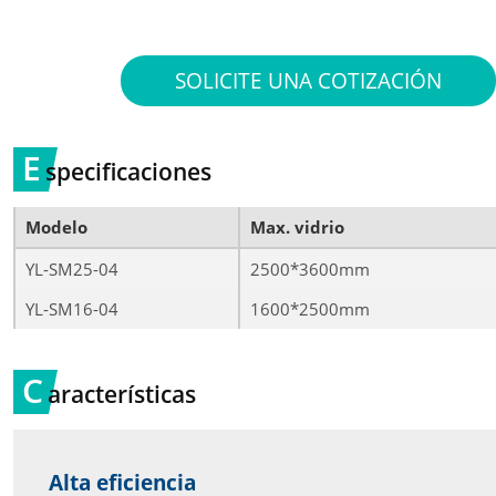
SOLICITE UNA COTIZACIÓN
E
specificaciones
Modelo
Max. vidrio
YL-SM25-04
2500*3600mm
YL-SM16-04
1600*2500mm
C
aracterísticas
Alta eficiencia