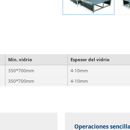
Min. vidrio
Espesor del vidrio
350*700mm
4-10mm
350*700mm
4-10mm
Operaciones sencill