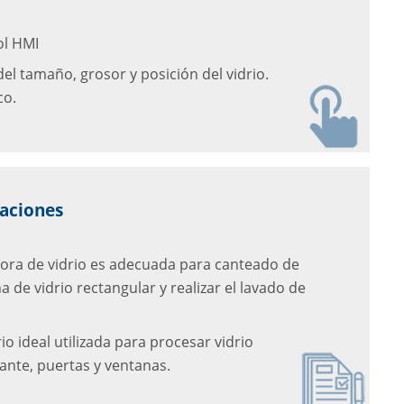
ol HMI
el tamaño, grosor y posición del vidrio.
co.
caciones
idora de vidrio es adecuada para canteado de
 de vidrio rectangular y realizar el lavado de
io ideal utilizada para procesar vidrio
lante, puertas y ventanas.