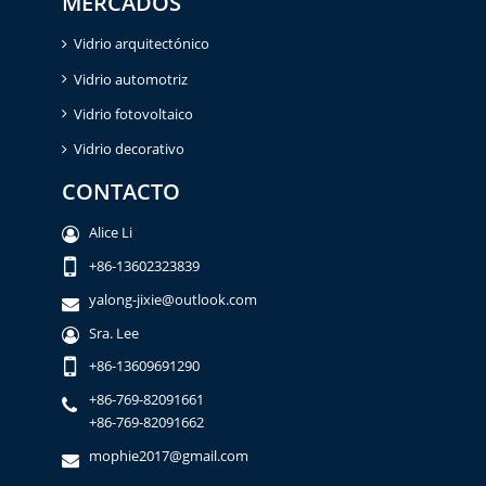
MERCADOS
Vidrio arquitectónico
Vidrio automotriz
Vidrio fotovoltaico
Vidrio decorativo
CONTACTO
Alice Li
+86-13602323839
yalong-jixie@outlook.com
Sra. Lee
+86-13609691290
+86-769-82091661
+86-769-82091662
mophie2017@gmail.com